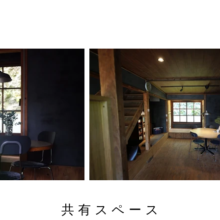
共有スペー
ス