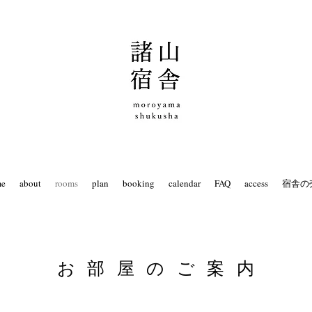
me
about
rooms
plan
booking
calendar
FAQ
access
宿舎の
お部屋のご案
内