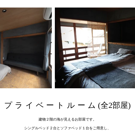
プライベートルー
ム (全2部屋)
建物２階の海が見えるお部屋です。
シングルベッド２台とソファベッド１台をご用意し、